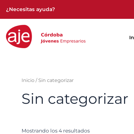
Ir
¿Necesitas ayuda?
al
contenido
In
Inicio
/ Sin categorizar
Sin categorizar
Mostrando los 4 resultados