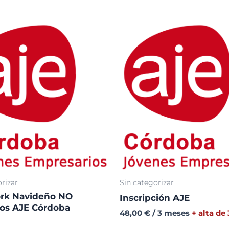
rizar
Sin categorizar
rk Navideño NO
Inscripción AJE
os AJE Córdoba
48,00
€
/ 3 meses
+ alta de