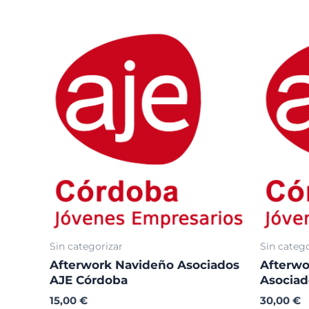
Sin categorizar
Sin catego
Afterwork Navideño Asociados
Afterwo
AJE Córdoba
Asociad
15,00
€
30,00
€