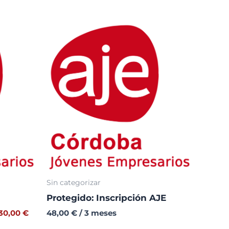
Sin categorizar
Protegido: Inscripción AJE
30,00
€
48,00
€
/ 3 meses